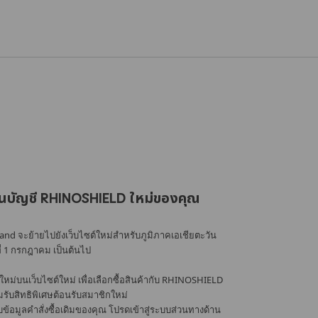
นบัญชี RHINOSHIELD ใหม่ของคุณ
nd จะย้ายไปยังเว็บไซต์ใหม่สำหรับภูมิภาคเอเชียตะวัน
ที่ 1 กรกฎาคม เป็นต้นไป
หม่บนเว็บไซต์ใหม่ เพื่อเลือกซื้อสินค้ากับ RHINOSHIELD
้อมรับสิทธิพิเศษต้อนรับสมาชิกใหม่
อมูลคำสั่งซื้อเดิมของคุณ โปรดเข้าสู่ระบบส่วนทางด้าน