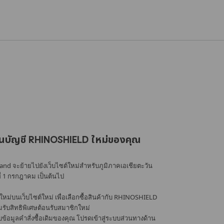
นบัญชี RHINOSHIELD ใหม่ของคุณ
nd จะย้ายไปยังเว็บไซต์ใหม่สำหรับภูมิภาคเอเชียตะวัน
ที่ 1 กรกฎาคม เป็นต้นไป
หม่บนเว็บไซต์ใหม่ เพื่อเลือกซื้อสินค้ากับ RHINOSHIELD
้อมรับสิทธิพิเศษต้อนรับสมาชิกใหม่
อมูลคำสั่งซื้อเดิมของคุณ โปรดเข้าสู่ระบบส่วนทางด้าน