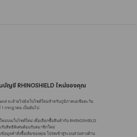
นบัญชี RHINOSHIELD ใหม่ของคุณ
nd จะย้ายไปยังเว็บไซต์ใหม่สำหรับภูมิภาคเอเชียตะวัน
ที่ 1 กรกฎาคม เป็นต้นไป
หม่บนเว็บไซต์ใหม่ เพื่อเลือกซื้อสินค้ากับ RHINOSHIELD
้อมรับสิทธิพิเศษต้อนรับสมาชิกใหม่
อมูลคำสั่งซื้อเดิมของคุณ โปรดเข้าสู่ระบบส่วนทางด้าน