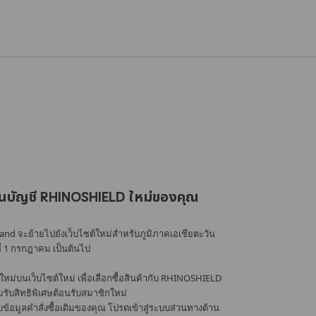
นบัญชี RHINOSHIELD ใหม่ของคุณ
nd จะย้ายไปยังเว็บไซต์ใหม่สำหรับภูมิภาคเอเชียตะวัน
ที่ 1 กรกฎาคม เป็นต้นไป
หม่บนเว็บไซต์ใหม่ เพื่อเลือกซื้อสินค้ากับ RHINOSHIELD
้อมรับสิทธิพิเศษต้อนรับสมาชิกใหม่
อมูลคำสั่งซื้อเดิมของคุณ โปรดเข้าสู่ระบบส่วนทางด้าน