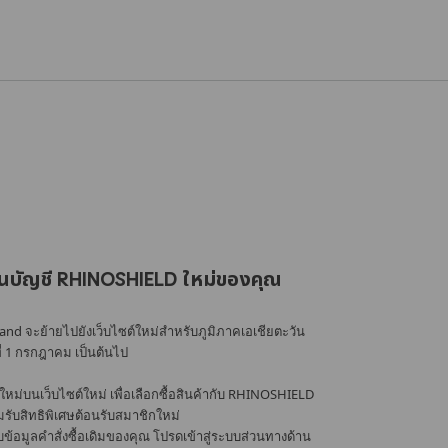
นบัญชี RHINOSHIELD ใหม่ของคุณ
nd จะย้ายไปยังเว็บไซต์ใหม่สำหรับภูมิภาคเอเชียตะวัน
ที่ 1 กรกฎาคม เป็นต้นไป
หม่บนเว็บไซต์ใหม่ เพื่อเลือกซื้อสินค้ากับ RHINOSHIELD
้อมรับสิทธิพิเศษต้อนรับสมาชิกใหม่
อมูลคำสั่งซื้อเดิมของคุณ โปรดเข้าสู่ระบบส่วนทางด้าน