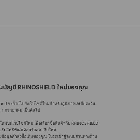
นบัญชี RHINOSHIELD ใหม่ของคุณ
nd จะย้ายไปยังเว็บไซต์ใหม่สำหรับภูมิภาคเอเชียตะวัน
ที่ 1 กรกฎาคม เป็นต้นไป
หม่บนเว็บไซต์ใหม่ เพื่อเลือกซื้อสินค้ากับ RHINOSHIELD
้อมรับสิทธิพิเศษต้อนรับสมาชิกใหม่
อมูลคำสั่งซื้อเดิมของคุณ โปรดเข้าสู่ระบบส่วนทางด้าน