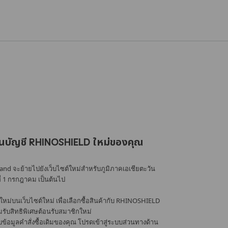
นบัญชี RHINOSHIELD ใหม่ของคุณ
nd จะย้ายไปยังเว็บไซต์ใหม่สำหรับภูมิภาคเอเชียตะวัน
ที่ 1 กรกฎาคม เป็นต้นไป
หม่บนเว็บไซต์ใหม่ เพื่อเลือกซื้อสินค้ากับ RHINOSHIELD
้อมรับสิทธิพิเศษต้อนรับสมาชิกใหม่
อมูลคำสั่งซื้อเดิมของคุณ โปรดเข้าสู่ระบบส่วนทางด้าน