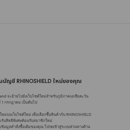
นบัญชี RHINOSHIELD ใหม่ของคุณ
nd จะย้ายไปยังเว็บไซต์ใหม่สำหรับภูมิภาคเอเชียตะวัน
ที่ 1 กรกฎาคม เป็นต้นไป
หม่บนเว็บไซต์ใหม่ เพื่อเลือกซื้อสินค้ากับ RHINOSHIELD
้อมรับสิทธิพิเศษต้อนรับสมาชิกใหม่
อมูลคำสั่งซื้อเดิมของคุณ โปรดเข้าสู่ระบบส่วนทางด้าน