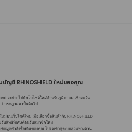
นบัญชี RHINOSHIELD ใหม่ของคุณ
nd จะย้ายไปยังเว็บไซต์ใหม่สำหรับภูมิภาคเอเชียตะวัน
ที่ 1 กรกฎาคม เป็นต้นไป
หม่บนเว็บไซต์ใหม่ เพื่อเลือกซื้อสินค้ากับ RHINOSHIELD
้อมรับสิทธิพิเศษต้อนรับสมาชิกใหม่
อมูลคำสั่งซื้อเดิมของคุณ โปรดเข้าสู่ระบบส่วนทางด้าน