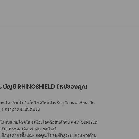
นบัญชี RHINOSHIELD ใหม่ของคุณ
nd จะย้ายไปยังเว็บไซต์ใหม่สำหรับภูมิภาคเอเชียตะวัน
ที่ 1 กรกฎาคม เป็นต้นไป
หม่บนเว็บไซต์ใหม่ เพื่อเลือกซื้อสินค้ากับ RHINOSHIELD
้อมรับสิทธิพิเศษต้อนรับสมาชิกใหม่
อมูลคำสั่งซื้อเดิมของคุณ โปรดเข้าสู่ระบบส่วนทางด้าน