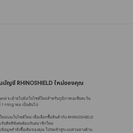
นบัญชี RHINOSHIELD ใหม่ของคุณ
nd จะย้ายไปยังเว็บไซต์ใหม่สำหรับภูมิภาคเอเชียตะวัน
ที่ 1 กรกฎาคม เป็นต้นไป
หม่บนเว็บไซต์ใหม่ เพื่อเลือกซื้อสินค้ากับ RHINOSHIELD
้อมรับสิทธิพิเศษต้อนรับสมาชิกใหม่
อมูลคำสั่งซื้อเดิมของคุณ โปรดเข้าสู่ระบบส่วนทางด้าน