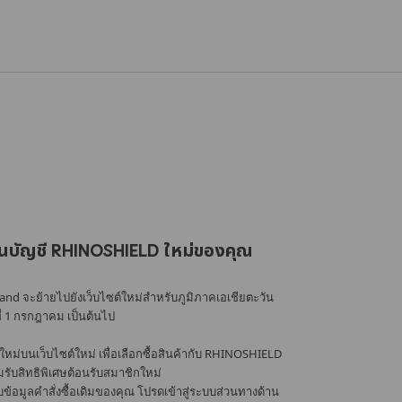
นบัญชี RHINOSHIELD ใหม่ของคุณ
nd จะย้ายไปยังเว็บไซต์ใหม่สำหรับภูมิภาคเอเชียตะวัน
ที่ 1 กรกฎาคม เป็นต้นไป
หม่บนเว็บไซต์ใหม่ เพื่อเลือกซื้อสินค้ากับ RHINOSHIELD
้อมรับสิทธิพิเศษต้อนรับสมาชิกใหม่
อมูลคำสั่งซื้อเดิมของคุณ โปรดเข้าสู่ระบบส่วนทางด้าน