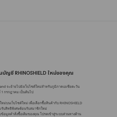
นบัญชี RHINOSHIELD ใหม่ของคุณ
nd จะย้ายไปยังเว็บไซต์ใหม่สำหรับภูมิภาคเอเชียตะวัน
ที่ 1 กรกฎาคม เป็นต้นไป
หม่บนเว็บไซต์ใหม่ เพื่อเลือกซื้อสินค้ากับ RHINOSHIELD
้อมรับสิทธิพิเศษต้อนรับสมาชิกใหม่
อมูลคำสั่งซื้อเดิมของคุณ โปรดเข้าสู่ระบบส่วนทางด้าน