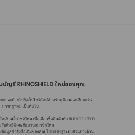
นบัญชี RHINOSHIELD ใหม่ของคุณ
nd จะย้ายไปยังเว็บไซต์ใหม่สำหรับภูมิภาคเอเชียตะวัน
ที่ 1 กรกฎาคม เป็นต้นไป
หม่บนเว็บไซต์ใหม่ เพื่อเลือกซื้อสินค้ากับ RHINOSHIELD
้อมรับสิทธิพิเศษต้อนรับสมาชิกใหม่
อมูลคำสั่งซื้อเดิมของคุณ โปรดเข้าสู่ระบบส่วนทางด้าน